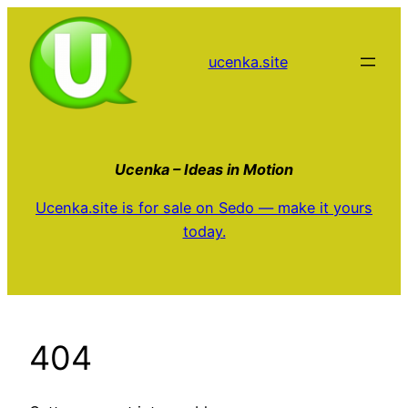
Aller
au
ucenka.site
contenu
Ucenka – Ideas in Motion
Ucenka.site is for sale on Sedo — make it yours
today.
404